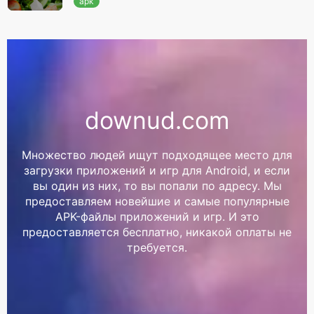
apk
downud.com
Множество людей ищут подходящее место для
загрузки приложений и игр для Android, и если
вы один из них, то вы попали по адресу. Мы
предоставляем новейшие и самые популярные
APK-файлы приложений и игр. И это
предоставляется бесплатно, никакой оплаты не
требуется.