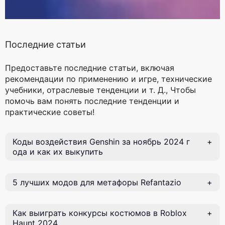
Последние статьи
Предоставьте последние статьи, включая
рекомендации по применению и игре, технические
учебники, отраслевые тенденции и т. Д., Чтобы
помочь вам понять последние тенденции и
практические советы!
Коды воздействия Genshin за ноябрь 2024 г
ода и как их выкупить
5 лучших модов для метафоры Refantazio
Как выиграть конкурсы костюмов в Roblox
Haunt 2024