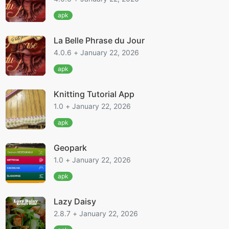
apk
La Belle Phrase du Jour
4.0.6 + January 22, 2026
apk
Knitting Tutorial App
1.0 + January 22, 2026
apk
Geopark
1.0 + January 22, 2026
apk
Lazy Daisy
2.8.7 + January 22, 2026