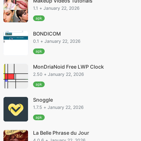
Makeup Videos Tutorials
1.1 + January 22, 2026
apk
BONDICOM
0.1 + January 22, 2026
apk
MonDriaNoid Free LWP Clock
2.50 + January 22, 2026
apk
Snoggle
1.7.5 + January 22, 2026
apk
La Belle Phrase du Jour
4.0.6 + January 22, 2026