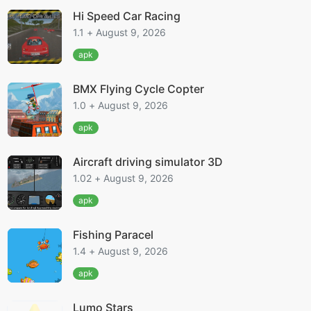
Hi Speed Car Racing
1.1 + August 9, 2026
apk
BMX Flying Cycle Copter
1.0 + August 9, 2026
apk
Aircraft driving simulator 3D
1.02 + August 9, 2026
apk
Fishing Paracel
1.4 + August 9, 2026
apk
Lumo Stars