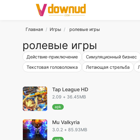
Главная
Игры
/
ролевые игры
ролевые игры
Действие-приключение
Симуляционный бизнес
Текстовая головоломка
Летающая стрельба
Tap League HD
2.09 + 36.45MB
apk
Mu Valkyria
3.0.2 + 85.93MB
apk