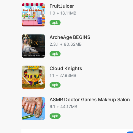
FruitJuicer
1.0 + 18.11MB
apk
ArcheAge BEGINS
2.3.1 + 80.62MB
apk
Cloud Knights
1.1 + 27.93MB
apk
ASMR Doctor Games Makeup Salon
6.1 + 44.17MB
apk