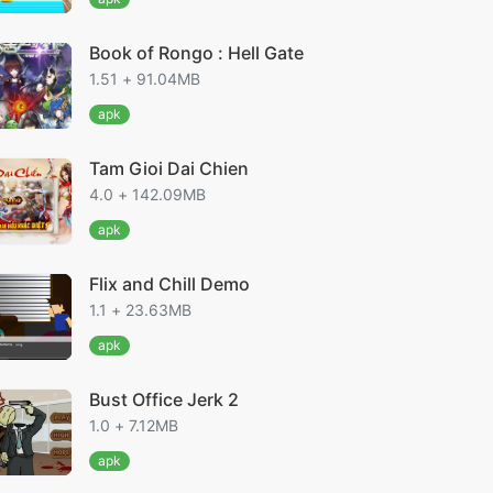
Book of Rongo : Hell Gate
1.51 + 91.04MB
apk
Tam Gioi Dai Chien
4.0 + 142.09MB
apk
Flix and Chill Demo
1.1 + 23.63MB
apk
Bust Office Jerk 2
1.0 + 7.12MB
apk