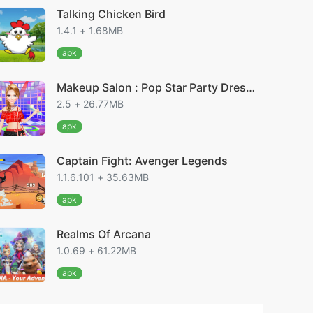
Talking Chicken Bird
1.4.1 + 1.68MB
apk
Makeup Salon : Pop Star Party Dress
up & Makeover
2.5 + 26.77MB
apk
Captain Fight: Avenger Legends
1.1.6.101 + 35.63MB
apk
Realms Of Arcana
1.0.69 + 61.22MB
apk