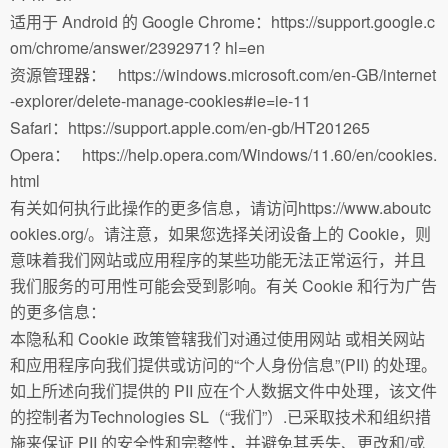
适用于 Android 的 Google Chrome：https://support.google.c
om/chrome/answer/2392971? hl=en
资源管理器： https://windows.microsoft.com/en-GB/internet
-explorer/delete-manage-cookies#ie=ie-11
Safari：https://support.apple.com/en-gb/HT201265
Opera： https://help.opera.com/Windows/11.60/en/cookies.
html
有关如何执行此操作的更多信息，请访问https://www.aboutc
ookies.org/。请注意，如果您选择关闭设备上的 Cookie，则
意味着我们网站或应用程序的某些功能无法正常运行，并且
我们服务的可用性可能会受到影响。有关 Cookie 和行为广告
的更多信息：
本隐私和 Cookie 政策管辖我们对通过使用网站 或相关网站
和应用程序向我们提供或访问的“个人身份信息”(PII) 的处理。
如上所述向我们提供的 PII 应在个人数据文件中处理，该文件
的控制者为Technologies SL（“我们”）.已采取技术和组织措
施来保证 PII 的安全性和完整性，并避免其丢失、更改和/或