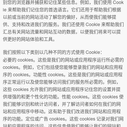
别您的浏览器并捕获和记住某些信息。例如，我们使用 Cook
ie 来帮助我们记住您的首选语言。它们还用于帮助我们根据
以前或当前的网站活动了解您的偏好，从而使我们能够提
供、支持和改进我们的服务。我们还使用 Cookie 来帮助我们
汇总有关网站流量和网站互动的数据，以便我们将来可以提
供更好的网站体验和工具。
我们按照以下类别以几种不同的方式使用 Cookie：
必要的 cookies。这些是我们的网站或应用程序运行所必需的
cookies。例如，它们包括使您能够登录我们的网站和应用程
序的 cookies。功能性 cookies。这些是我们的网站或应用程
序正常运行以及使您能够访问我们的服务所必需的。例如，
这些 cookies 允许我们的网站或应用程序记住您的设置并提
供增强的和更个性化的功能。性能 cookies。这些 cookies 使
我们能够识别和统计访问者，并了解访问者如何在我们的网
站和应用程序中移动。这有助于我们改进我们网站和应用程
序的功能。定位或广告 cookies。这些 cookies 记录对我们网
站和应用程序的访问。这些信息使我们能够让我们的网站和