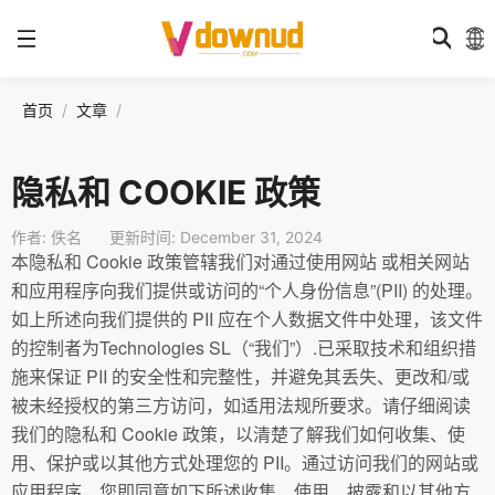
首页
文章
隐私和 COOKIE 政策
作者: 佚名
更新时间: December 31, 2024
本隐私和 Cookie 政策管辖我们对通过使用网站 或相关网站
和应用程序向我们提供或访问的“个人身份信息”(PII) 的处理。
如上所述向我们提供的 PII 应在个人数据文件中处理，该文件
的控制者为Technologies SL（“我们”）.已采取技术和组织措
施来保证 PII 的安全性和完整性，并避免其丢失、更改和/或
被未经授权的第三方访问，如适用法规所要求。请仔细阅读
我们的隐私和 Cookie 政策，以清楚了解我们如何收集、使
用、保护或以其他方式处理您的 PII。通过访问我们的网站或
应用程序，您即同意如下所述收集、使用、披露和以其他方